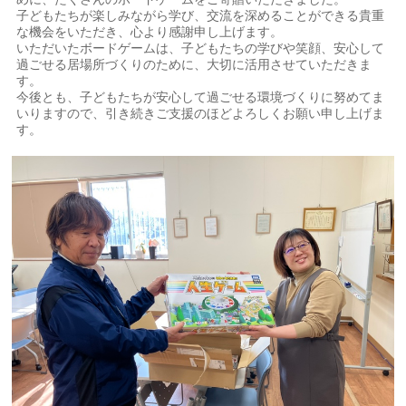
子どもたちが楽しみながら学び、交流を深めることができる貴重
な機会をいただき、心より感謝申し上げます。
いただいたボードゲームは、子どもたちの学びや笑顔、安心して
過ごせる居場所づくりのために、大切に活用させていただきま
す。
今後とも、子どもたちが安心して過ごせる環境づくりに努めてま
いりますので、引き続きご支援のほどよろしくお願い申し上げま
す。