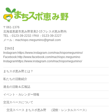
〒061-1376
北海道恵庭市恵み野里美2-15フレスポ恵み野内
TEL：0123-39-2232 / FAX：0123-39-2227
メール：machispo.megumino@gmail.com
【SNS】
Instagram:https://www.instagram.com/machispomegumino/
Facebook:http://www.facebook.com/machispo.megumino
Instagramhttps://www.instagram.com/machispomegumino/
まちスポ恵み野とは？
私たちの活動紹介
過去の活動＆広報誌
イベント・カレンダー情報
交流スペースについて
交流スペース まちスポ恵み野 （貸館・レンタルスペース）