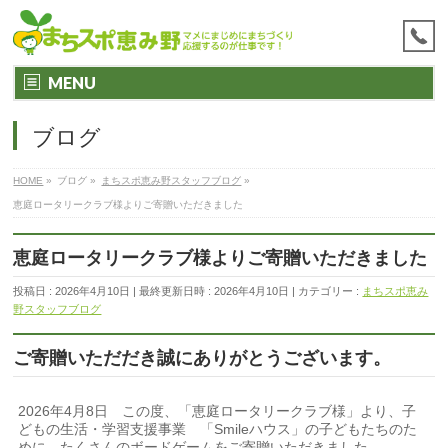
MENU
ブログ
HOME
»
ブログ
»
まちスポ恵み野スタッフブログ
»
恵庭ロータリークラブ様よりご寄贈いただきました
恵庭ロータリークラブ様よりご寄贈いただきました
投稿日 : 2026年4月10日
最終更新日時 : 2026年4月10日
カテゴリー :
まちスポ恵み
野スタッフブログ
ご寄贈いただだき誠にありがとうございます。
2026年4月8日 この度、「恵庭ロータリークラブ様」より、子
どもの生活・学習支援事業 「Smileハウス」の子どもたちのた
めに、たくさんのボードゲームをご寄贈いただきました。