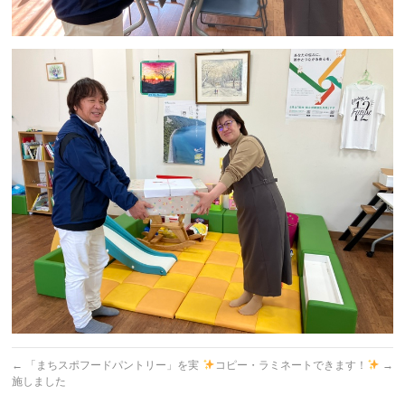
←
「まちスポフードパントリー」を実
コピー・ラミネートできます！
→
施しました