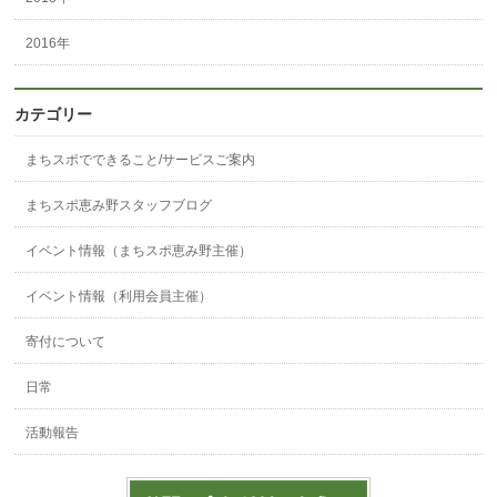
2016年
カテゴリー
まちスポでできること/サービスご案内
まちスポ恵み野スタッフブログ
イベント情報（まちスポ恵み野主催）
イベント情報（利用会員主催）
寄付について
日常
活動報告