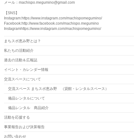
メール：machispo.megumino@gmail.com
【SNS】
Instagram:https://www.instagram.com/machispomegumino/
Facebook:http://www.facebook.com/machispo.megumino
Instagramhttps://www.instagram.com/machispomegumino/
まちスポ恵み野とは？
私たちの活動紹介
過去の活動＆広報誌
イベント・カレンダー情報
交流スペースについて
交流スペース まちスポ恵み野 （貸館・レンタルスペース）
備品レンタルについて
備品レンタル 商品紹介
活動を応援する
事業報告および決算報告
お問い合わせ