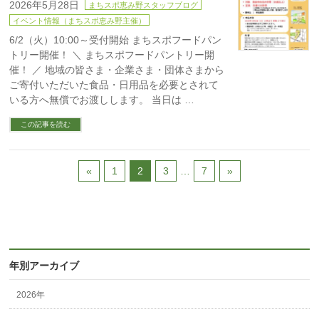
2026年5月28日
まちスポ恵み野スタッフブログ
イベント情報（まちスポ恵み野主催）
6/2（火）10:00～受付開始 まちスポフードパン
トリー開催！ ＼ まちスポフードパントリー開
催！ ／ 地域の皆さま・企業さま・団体さまから
ご寄付いただいた食品・日用品を必要とされて
いる方へ無償でお渡しします。 当日は …
この記事を読む
«
1
2
3
…
7
»
年別アーカイブ
2026年