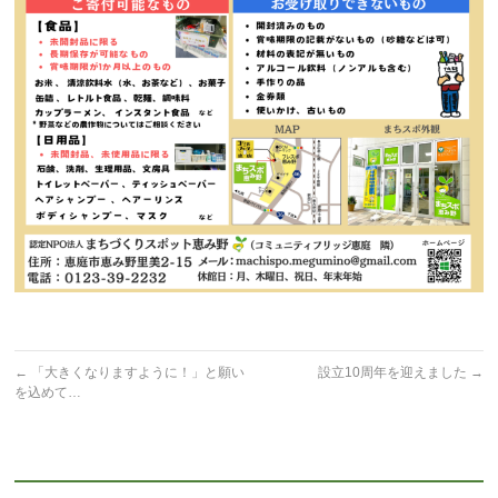
←
「大きくなりますように！」と願い
設立10周年を迎えました
→
を込めて…