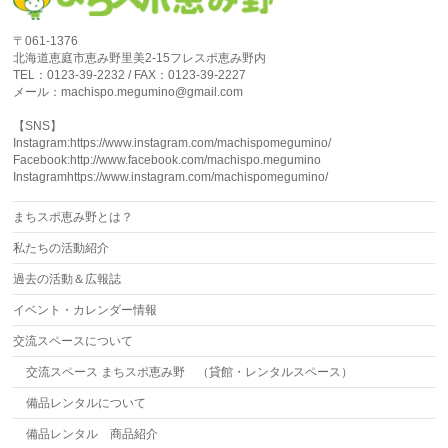
〒061-1376
北海道恵庭市恵み野里美2-15フレスポ恵み野内
TEL：0123-39-2232 / FAX：0123-39-2227
メール：machispo.megumino@gmail.com
【SNS】
Instagram:https://www.instagram.com/machispomegumino/
Facebook:http://www.facebook.com/machispo.megumino
Instagramhttps://www.instagram.com/machispomegumino/
まちスポ恵み野とは？
私たちの活動紹介
過去の活動＆広報誌
イベント・カレンダー情報
交流スペースについて
交流スペース まちスポ恵み野 （貸館・レンタルスペース）
備品レンタルについて
備品レンタル 商品紹介