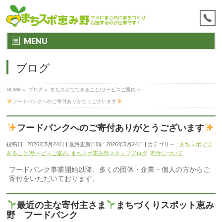
MENU
ブログ
HOME
»
ブログ
»
まちスポでできること/サービスご案内
»
フードバンクへのご寄付ありがとうございます
フードバンクへのご寄付ありがとうございます
投稿日 : 2026年5月24日
最終更新日時 : 2026年5月24日
カテゴリー :
まちスポでで
きること/サービスご案内
,
まちスポ恵み野スタッフブログ
,
寄付について
フードバンク事業開始以降、多くの団体・企業・個人の方からご
寄付をいただいております。
最近の主な寄付主さま
まちづくりスポット恵み
野 フードバンク