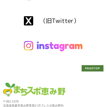
PAGETOP
〒061-1376
北海道恵庭市恵み野里美2-15フレスポ恵み野内