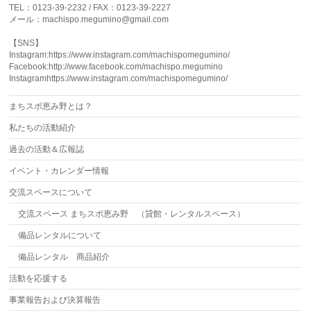
TEL：0123-39-2232 / FAX：0123-39-2227
メール：machispo.megumino@gmail.com
【SNS】
Instagram:https://www.instagram.com/machispomegumino/
Facebook:http://www.facebook.com/machispo.megumino
Instagramhttps://www.instagram.com/machispomegumino/
まちスポ恵み野とは？
私たちの活動紹介
過去の活動＆広報誌
イベント・カレンダー情報
交流スペースについて
交流スペース まちスポ恵み野 （貸館・レンタルスペース）
備品レンタルについて
備品レンタル 商品紹介
活動を応援する
事業報告および決算報告