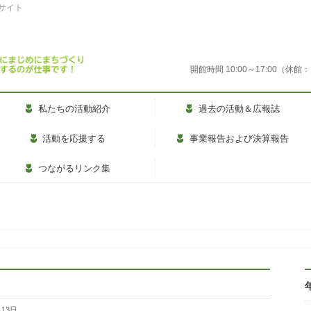
式サイト
開館時間 10:00～17:00
私たちの活動紹介
過去の活動＆広報誌
活動を応援する
事業報告および決算報告
つながるリンク集
月13日