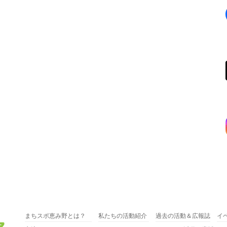
まちスポ恵み野とは？
私たちの活動紹介
過去の活動＆広報誌
イ