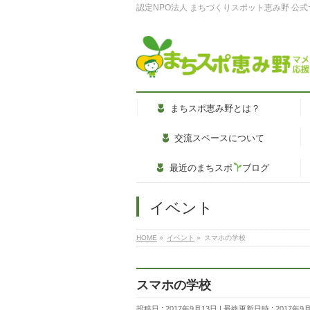
認定NPO法人 まちづくりスポット恵み野 公
まちスポ恵み野とは？
交流スペースについて
最近のまちスポ
ブログ
イベント
HOME
»
イベント
»
スマホの学校
スマホの学校
投稿日 : 2017年9月13日
最終更新日時 : 2017年9