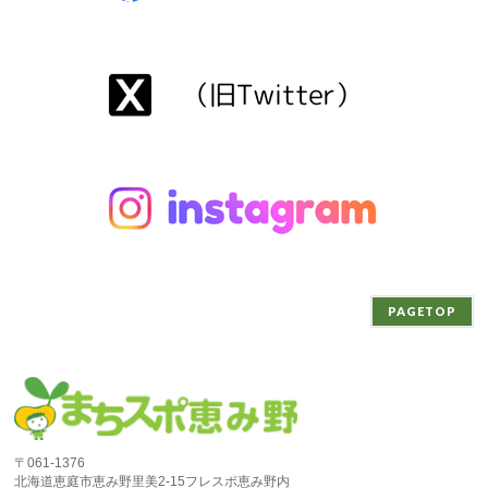
PAGETOP
〒061-1376
北海道恵庭市恵み野里美2-15フレスポ恵み野内