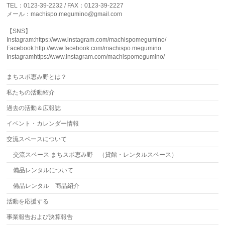
TEL：0123-39-2232 / FAX：0123-39-2227
メール：machispo.megumino@gmail.com
【SNS】
Instagram:https://www.instagram.com/machispomegumino/
Facebook:http://www.facebook.com/machispo.megumino
Instagramhttps://www.instagram.com/machispomegumino/
まちスポ恵み野とは？
私たちの活動紹介
過去の活動＆広報誌
イベント・カレンダー情報
交流スペースについて
交流スペース まちスポ恵み野 （貸館・レンタルスペース）
備品レンタルについて
備品レンタル 商品紹介
活動を応援する
事業報告および決算報告