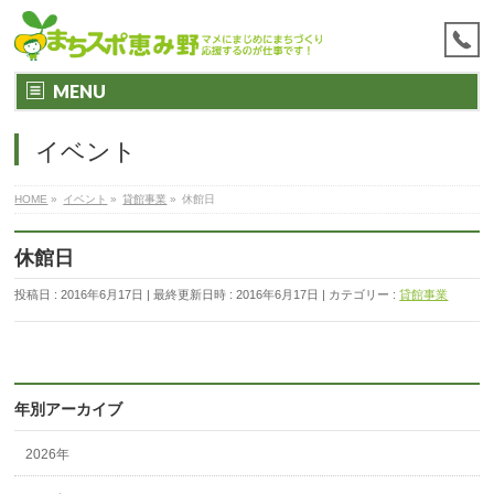
MENU
イベント
HOME
»
イベント
»
貸館事業
»
休館日
休館日
投稿日 : 2016年6月17日
最終更新日時 : 2016年6月17日
カテゴリー :
貸館事業
年別アーカイブ
2026年