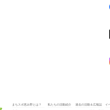
まちスポ恵み野とは？
私たちの活動紹介
過去の活動＆広報誌
イ