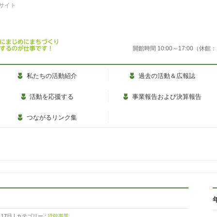
式サイト
開館時間 10:00～17:00
私たちの活動紹介
過去の活動＆広報誌
活動を応援する
事業報告および決算報告
つながるリンク集
月17日
カテゴリー :
貸館事業