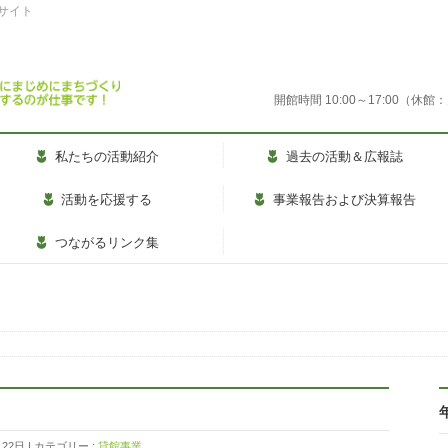
式サイト
開館時間 10:00～17:00
私たちの活動紹介
過去の活動＆広報誌
活動を応援する
事業報告および決算報告
つながるリンク集
月22日
カテゴリー :
貸館事業