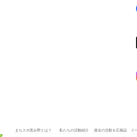
まちスポ恵み野とは？
私たちの活動紹介
過去の活動＆広報誌
イ