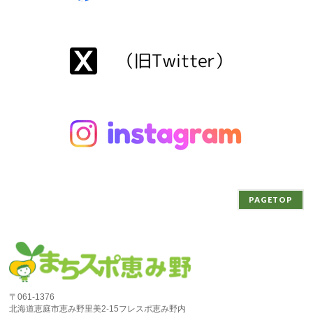
PAGETOP
〒061-1376
北海道恵庭市恵み野里美2-15フレスポ恵み野内