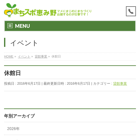
MENU
イベント
HOME
»
イベント
»
貸館事業
»
休館日
休館日
投稿日 : 2016年6月17日
最終更新日時 : 2016年6月17日
カテゴリー :
貸館事業
年別アーカイブ
2026年