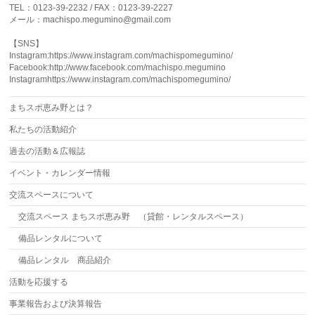
TEL：0123-39-2232 / FAX：0123-39-2227
メール：machispo.megumino@gmail.com
【SNS】
Instagram:https://www.instagram.com/machispomegumino/
Facebook:http://www.facebook.com/machispo.megumino
Instagramhttps://www.instagram.com/machispomegumino/
まちスポ恵み野とは？
私たちの活動紹介
過去の活動＆広報誌
イベント・カレンダー情報
交流スペースについて
交流スペース まちスポ恵み野 （貸館・レンタルスペース）
備品レンタルについて
備品レンタル 商品紹介
活動を応援する
事業報告および決算報告