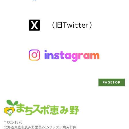
PAGETOP
〒061-1376
北海道恵庭市恵み野里美2-15フレスポ恵み野内