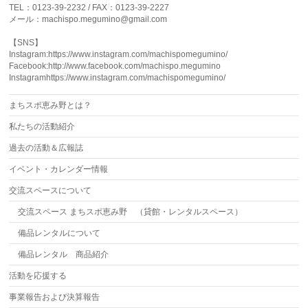
TEL：0123-39-2232 / FAX：0123-39-2227
メール：machispo.megumino@gmail.com
【SNS】
Instagram:https://www.instagram.com/machispomegumino/
Facebook:http://www.facebook.com/machispo.megumino
Instagramhttps://www.instagram.com/machispomegumino/
まちスポ恵み野とは？
私たちの活動紹介
過去の活動＆広報誌
イベント・カレンダー情報
交流スペースについて
交流スペース まちスポ恵み野 （貸館・レンタルスペース）
備品レンタルについて
備品レンタル 商品紹介
活動を応援する
事業報告および決算報告