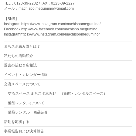
TEL：0123-39-2232 / FAX：0123-39-2227
メール：machispo.megumino@gmail.com
【SNS】
Instagram:https://www.instagram.com/machispomegumino/
Facebook:http://www.facebook.com/machispo.megumino
Instagramhttps://www.instagram.com/machispomegumino/
まちスポ恵み野とは？
私たちの活動紹介
過去の活動＆広報誌
イベント・カレンダー情報
交流スペースについて
交流スペース まちスポ恵み野 （貸館・レンタルスペース）
備品レンタルについて
備品レンタル 商品紹介
活動を応援する
事業報告および決算報告