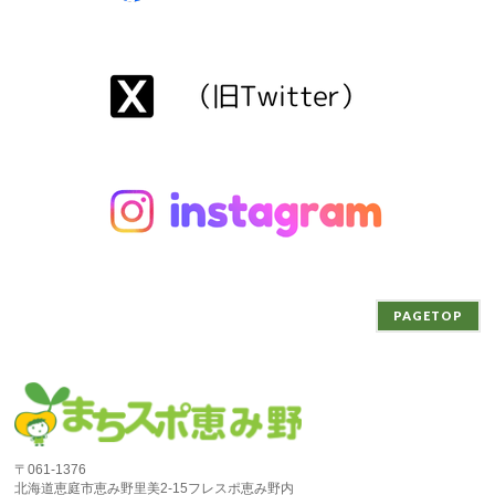
PAGETOP
〒061-1376
北海道恵庭市恵み野里美2-15フレスポ恵み野内