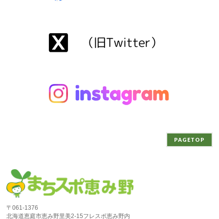
PAGETOP
〒061-1376
北海道恵庭市恵み野里美2-15フレスポ恵み野内