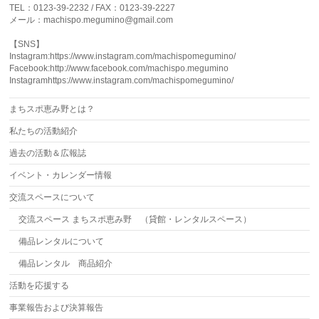
TEL：0123-39-2232 / FAX：0123-39-2227
メール：machispo.megumino@gmail.com
【SNS】
Instagram:https://www.instagram.com/machispomegumino/
Facebook:http://www.facebook.com/machispo.megumino
Instagramhttps://www.instagram.com/machispomegumino/
まちスポ恵み野とは？
私たちの活動紹介
過去の活動＆広報誌
イベント・カレンダー情報
交流スペースについて
交流スペース まちスポ恵み野 （貸館・レンタルスペース）
備品レンタルについて
備品レンタル 商品紹介
活動を応援する
事業報告および決算報告