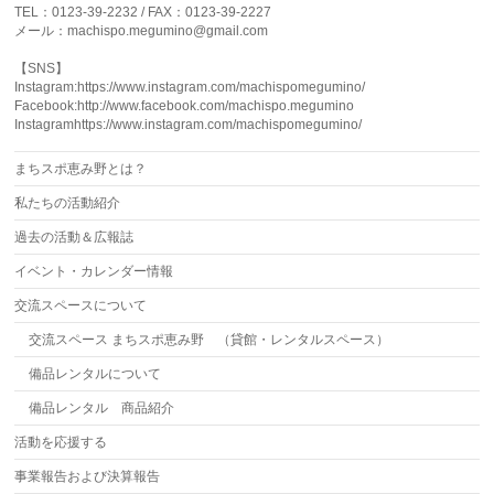
TEL：0123-39-2232 / FAX：0123-39-2227
メール：machispo.megumino@gmail.com
【SNS】
Instagram:https://www.instagram.com/machispomegumino/
Facebook:http://www.facebook.com/machispo.megumino
Instagramhttps://www.instagram.com/machispomegumino/
まちスポ恵み野とは？
私たちの活動紹介
過去の活動＆広報誌
イベント・カレンダー情報
交流スペースについて
交流スペース まちスポ恵み野 （貸館・レンタルスペース）
備品レンタルについて
備品レンタル 商品紹介
活動を応援する
事業報告および決算報告