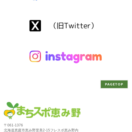
PAGETOP
〒061-1376
北海道恵庭市恵み野里美2-15フレスポ恵み野内