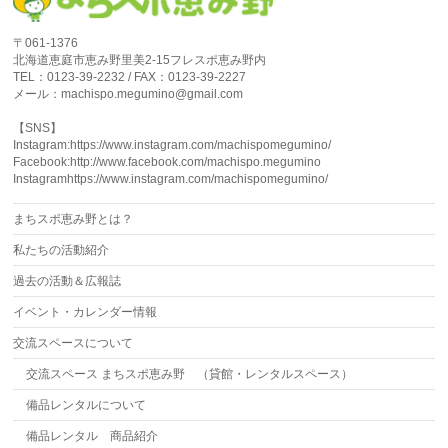
〒061-1376
北海道恵庭市恵み野里美2-15フレスポ恵み野内
TEL：0123-39-2232 / FAX：0123-39-2227
メール：machispo.megumino@gmail.com
【SNS】
Instagram:https://www.instagram.com/machispomegumino/
Facebook:http://www.facebook.com/machispo.megumino
Instagramhttps://www.instagram.com/machispomegumino/
まちスポ恵み野とは？
私たちの活動紹介
過去の活動＆広報誌
イベント・カレンダー情報
交流スペースについて
交流スペース まちスポ恵み野 （貸館・レンタルスペース）
備品レンタルについて
備品レンタル 商品紹介