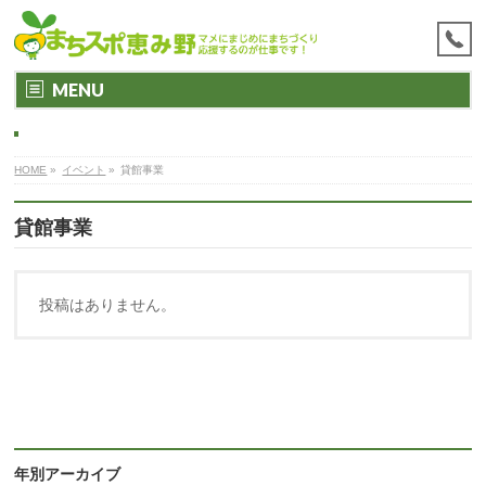
MENU
HOME
»
イベント
»
貸館事業
貸館事業
投稿はありません。
年別アーカイブ