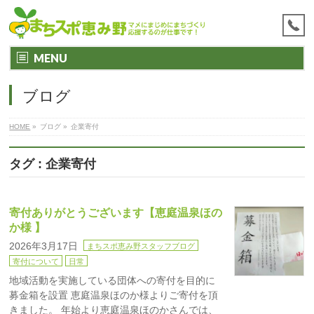
MENU
ブログ
HOME
»
ブログ
»
企業寄付
タグ : 企業寄付
寄付ありがとうございます【恵庭温泉ほの
か様 】
2026年3月17日
まちスポ恵み野スタッフブログ
寄付について
日常
地域活動を実施している団体への寄付を目的に
募金箱を設置 恵庭温泉ほのか様よりご寄付を頂
きました。 年始より恵庭温泉ほのかさんでは、