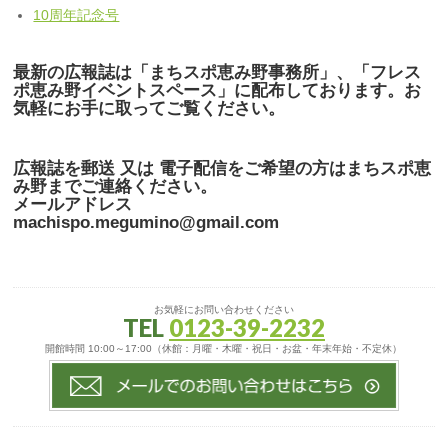
10周年記念号
最新の広報誌は「まちスポ恵み野事務所」、「フレス
ポ恵み野イベントスペース」に配布しております。お
気軽にお手に取ってご覧ください。
広報誌を郵送 又は 電子配信をご希望の方はまちスポ恵
み野までご連絡ください。
メールアドレス
machispo.megumino@gmail.com
お気軽にお問い合わせください
TEL
0123-39-2232
開館時間 10:00～17:00（休館：月曜・木曜・祝日・お盆・年末年始・不定休）