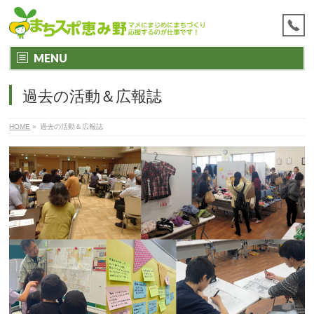
MENU
過去の活動＆広報誌
HOME
»
過去の活動＆広報誌