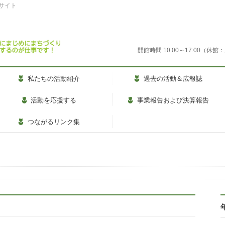
式サイト
開館時間 10:00～17:00
私たちの活動紹介
過去の活動＆広報誌
活動を応援する
事業報告および決算報告
つながるリンク集