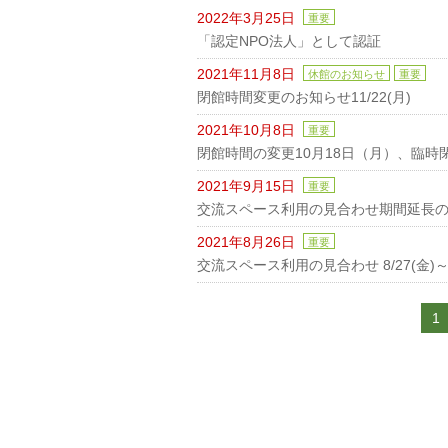
2022年3月25日
重要
「認定NPO法人」として認証
2021年11月8日
休館のお知らせ
重要
閉館時間変更のお知らせ11/22(月)
2021年10月8日
重要
閉館時間の変更10月18日（月）、臨時
2021年9月15日
重要
交流スペース利用の見合わせ期間延長のお知
2021年8月26日
重要
交流スペース利用の見合わせ 8/27(金)～9
1