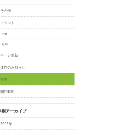
その他
イベント
中止
延期
ページ更新
休館のお知らせ
重要
開館時間
年別アーカイブ
2026年