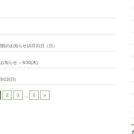
閉館のお知らせ10月31日（日）
らせ ～9/30(木)
/12(日)
2
3
…
5
»