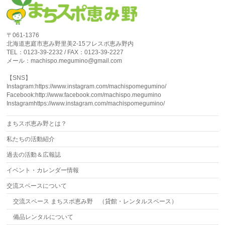
〒061-1376
北海道恵庭市恵み野里美2-15フレスポ恵み野内
TEL：0123-39-2232 / FAX：0123-39-2227
メール：machispo.megumino@gmail.com
【SNS】
Instagram:https://www.instagram.com/machispomegumino/
Facebook:http://www.facebook.com/machispo.megumino
Instagramhttps://www.instagram.com/machispomegumino/
まちスポ恵み野とは？
私たちの活動紹介
過去の活動＆広報誌
イベント・カレンダー情報
交流スペースについて
交流スペース まちスポ恵み野 （貸館・レンタルスペース）
備品レンタルについて