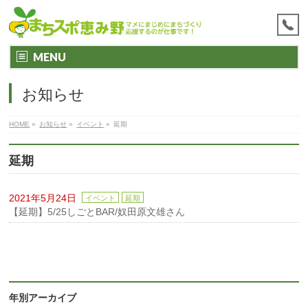
MENU
お知らせ
HOME
»
お知らせ
»
イベント
»
延期
延期
2021年5月24日
イベント
延期
【延期】5/25しごとBAR/奴田原文雄さん
年別アーカイブ