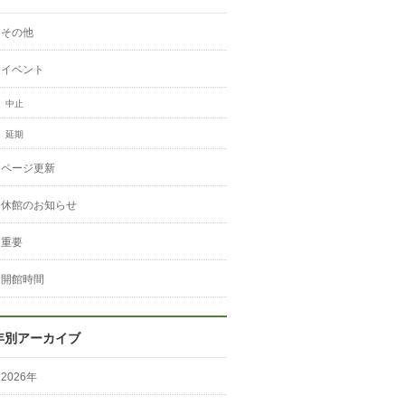
その他
イベント
中止
延期
ページ更新
休館のお知らせ
重要
開館時間
年別アーカイブ
2026年