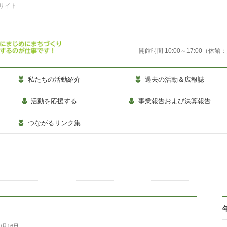
式サイト
開館時間 10:00～17:00
私たちの活動紹介
過去の活動＆広報誌
活動を応援する
事業報告および決算報告
つながるリンク集
0月16日