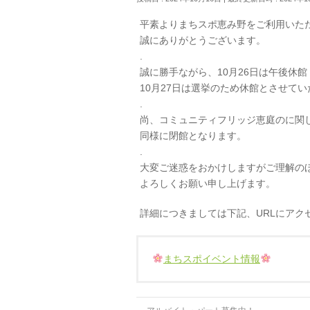
平素よりまちスポ恵み野をご利用いた
誠にありがとうございます。
.
誠に勝手ながら、10月26日は午後休館
10月27日は選挙のため休館とさせて
.
尚、コミュニティフリッジ恵庭のに関
同様に閉館となります。
.
大変ご迷惑をおかけしますがご理解の
よろしくお願い申し上げます。
詳細につきましては下記、URLにアク
まちスポイベント情報