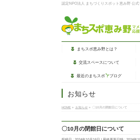
認定NPO法人 まちづくりスポット恵み野 公
まちスポ恵み野とは？
交流スペースについて
最近のまちスポ
ブログ
お知らせ
HOME
»
お知らせ
»
〇10月の閉館日について
〇10月の閉館日について
投稿日 : 2024年10月16日
最終更新日時 : 2024年1