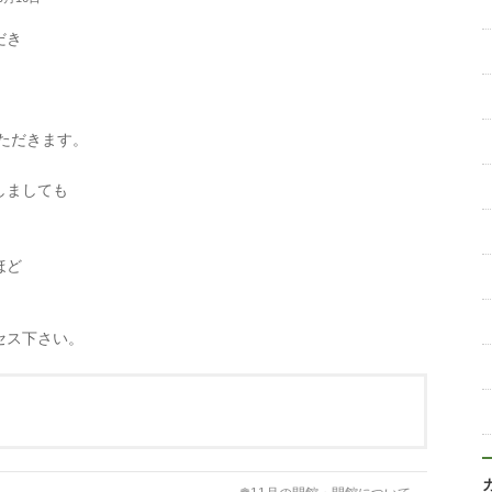
だき
いただきます。
しましても
ほど
セス下さい。