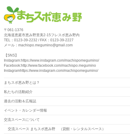
〒061-1376
北海道恵庭市恵み野里美2-15フレスポ恵み野内
TEL：0123-39-2232 / FAX：0123-39-2227
メール：machispo.megumino@gmail.com
【SNS】
Instagram:https://www.instagram.com/machispomegumino/
Facebook:http://www.facebook.com/machispo.megumino
Instagramhttps://www.instagram.com/machispomegumino/
まちスポ恵み野とは？
私たちの活動紹介
過去の活動＆広報誌
イベント・カレンダー情報
交流スペースについて
交流スペース まちスポ恵み野 （貸館・レンタルスペース）