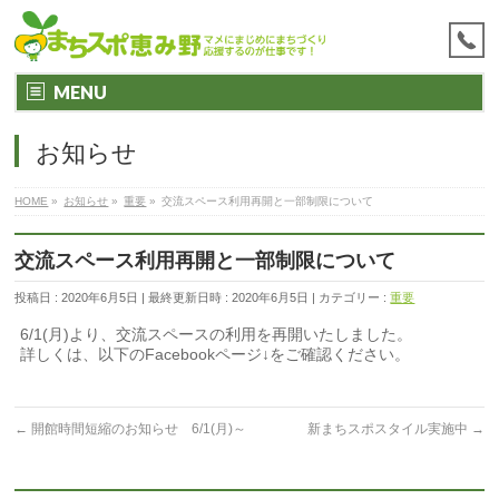
MENU
お知らせ
HOME
»
お知らせ
»
重要
»
交流スペース利用再開と一部制限について
交流スペース利用再開と一部制限について
投稿日 : 2020年6月5日
最終更新日時 : 2020年6月5日
カテゴリー :
重要
6/1(月)より、交流スペースの利用を再開いたしました。
詳しくは、以下のFacebookページ↓をご確認ください。
←
開館時間短縮のお知らせ 6/1(月)～
新まちスポスタイル実施中
→